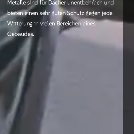
Metalle sind für Dächer unentbehrlich und
bieten einen sehr guten Schutz gegen jede
Witterung in vielen Bereichen eines
Gebäudes.