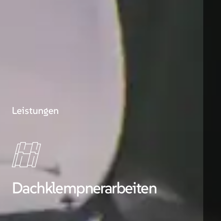
Leistungen
Dachklempnerarbeiten