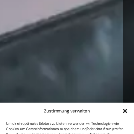
Zustimmung verwalten
Um dir ein optimales Erlebnis zu bieten, verwenden wir Technologien wie
Cookies, um Geräteinformationen zu speichern und/oder darauf zuzugreifen.